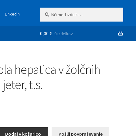
Išči:
Iskanje
LinkedIn
0,00
€
0 izdelkov
ola hepatica v žolčnih
jeter, t.s.
Dodaj v košarico
Pošlji povpraševanje