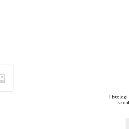
Histologij
25 mi