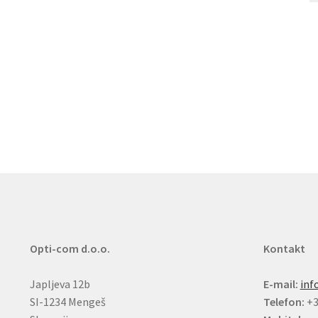
Opti-com d.o.o.
Kontakt
Japljeva 12b
E-mail:
inf
SI-1234 Mengeš
Telefon:
+3