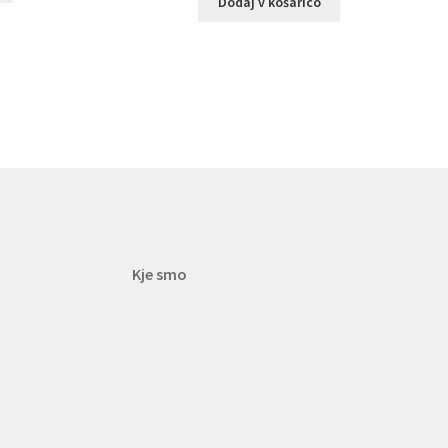
Dodaj v košarico
Kje smo