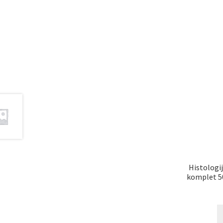
Histologi
komplet 5