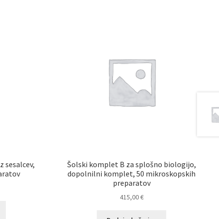
z sesalcev,
Šolski komplet B za splošno biologijo,
aratov
dopolnilni komplet, 50 mikroskopskih
preparatov
415,00
€