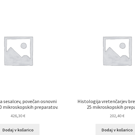
ja sesalcev, povečan osnovni
Histologija vretenčarjev bre
0 mikroskopskih preparatov.
25 mikroskopskih prep
426,30
€
202,40
€
Dodaj v košarico
Dodaj v košarico