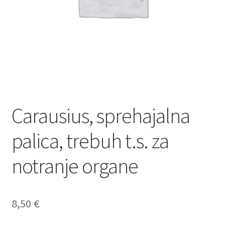
Carausius, sprehajalna
palica, trebuh t.s. za
notranje organe
8,50
€