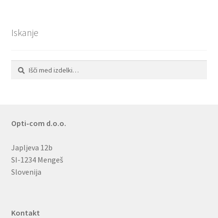
Iskanje
Išči:
Iskanje
Opti-com d.o.o.
Japljeva 12b
SI-1234 Mengeš
Slovenija
Kontakt