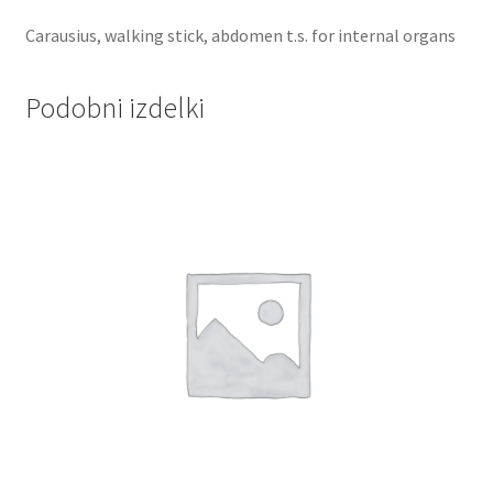
Carausius, walking stick, abdomen t.s. for internal organs
Podobni izdelki