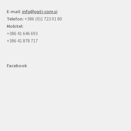
E-mail:
info@opti-com.si
Telefon:
+386 (0)1 723 01 80
Mobitel:
+386 41 646 693
+386 41 878 717
Facebook