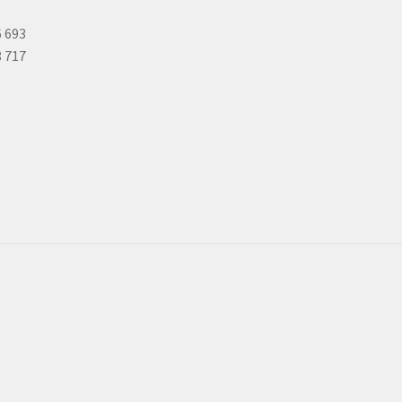
6 693
8 717