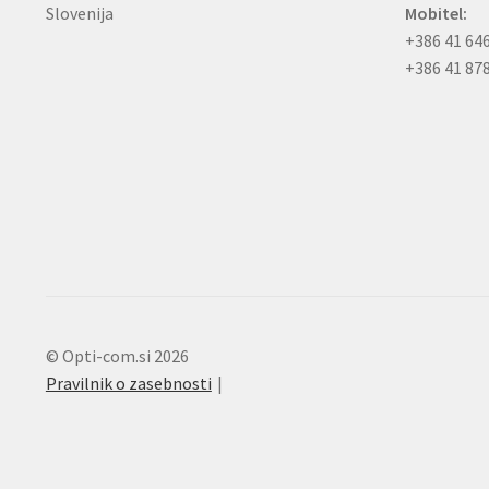
Slovenija
Mobitel:
+386 41 64
+386 41 87
© Opti-com.si 2026
Pravilnik o zasebnosti