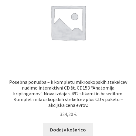
Posebna ponudba – k kompletu mikroskopskih stekelcev
nudimo interaktivni CD št. CD153 “Anatomija
kriptogamov”. Nova izdaja s 492 slikami in besedilom.
Komplet mikroskopskih stekelcev plus CD v paketu –
akcijska cena evrov.
324,20
€
Dodaj v košarico