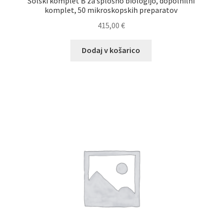
Šolski komplet B za splošno biologijo, dopolnilni
komplet, 50 mikroskopskih preparatov
415,00
€
Dodaj v košarico