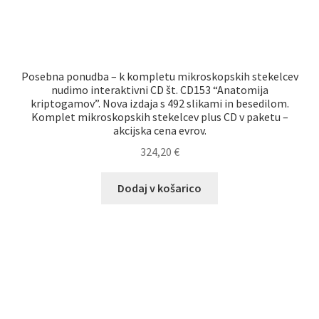
Posebna ponudba – k kompletu mikroskopskih stekelcev
nudimo interaktivni CD št. CD153 “Anatomija
kriptogamov”. Nova izdaja s 492 slikami in besedilom.
Komplet mikroskopskih stekelcev plus CD v paketu –
akcijska cena evrov.
324,20
€
Dodaj v košarico