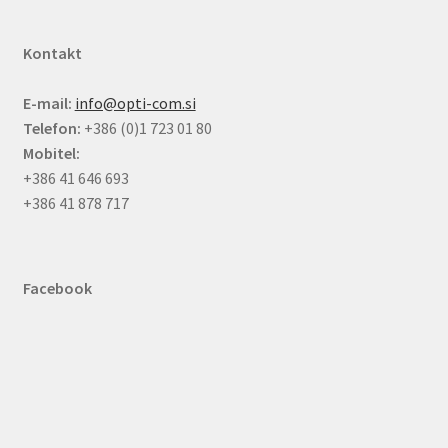
Kontakt
E-mail:
info@opti-com.si
Telefon:
+386 (0)1 723 01 80
Mobitel:
+386 41 646 693
+386 41 878 717
Facebook