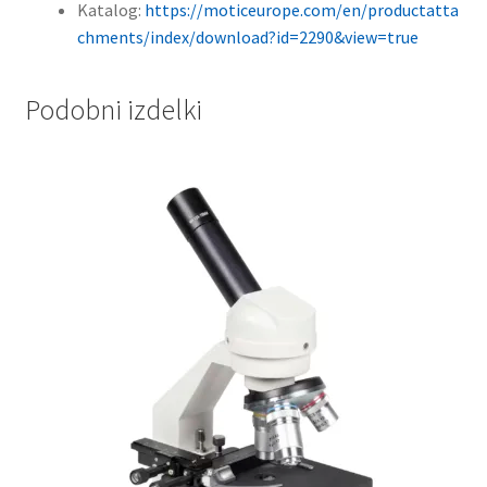
Katalog:
https://moticeurope.com/en/productatta
chments/index/download?id=2290&view=true
Podobni izdelki