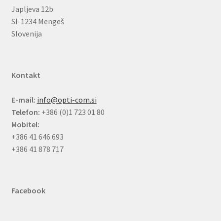
Japljeva 12b
SI-1234 Mengeš
Slovenija
Kontakt
E-mail:
info@opti-com.si
Telefon:
+386 (0)1 723 01 80
Mobitel:
+386 41 646 693
+386 41 878 717
Facebook