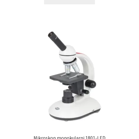
Mikroskop monokularni 1801-LED