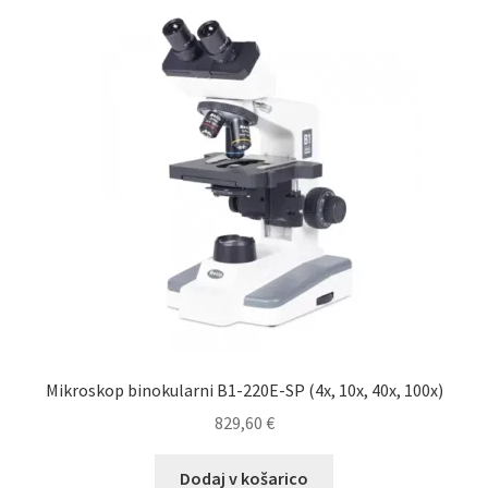
Mikroskop binokularni B1-220E-SP (4x, 10x, 40x, 100x)
829,60
€
Dodaj v košarico