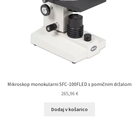
Mikroskop monokularni SFC-100FLED s pomičnim držalom
265,96
€
Dodaj v košarico