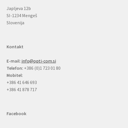
Japljeva 12b
SI-1234 Mengeš
Slovenija
Kontakt
E-mail:
info@opti-com.si
Telefon:
+386 (0)1 723 01 80
Mobitel:
+386 41 646 693
+386 41 878 717
Facebook