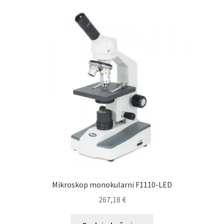
Mikroskop monokularni F1110-LED
267,18
€