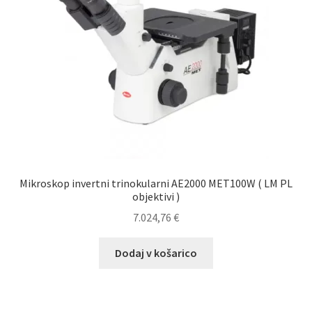
Mikroskop invertni trinokularni AE2000 MET100W ( LM PL
objektivi )
7.024,76
€
Dodaj v košarico