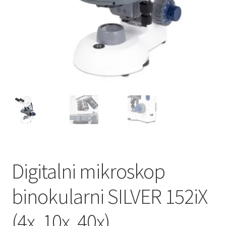
Digitalni mikroskop
binokularni SILVER 152iX
(4x, 10x, 40x)