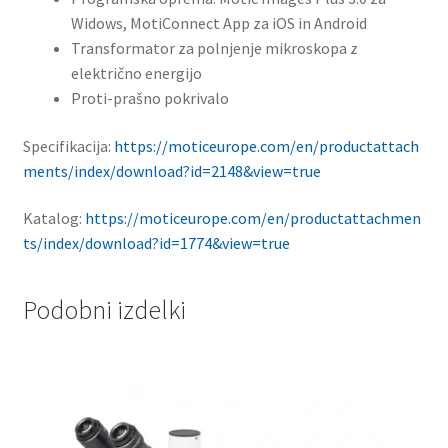
Widows, MotiConnect App za iOS in Android
Transformator za polnjenje mikroskopa z
električno energijo
Proti-prašno pokrivalo
Specifikacija:
https://moticeurope.com/en/productattach
ments/index/download?id=2148&view=true
Katalog:
https://moticeurope.com/en/productattachmen
ts/index/download?id=1774&view=true
Podobni izdelki