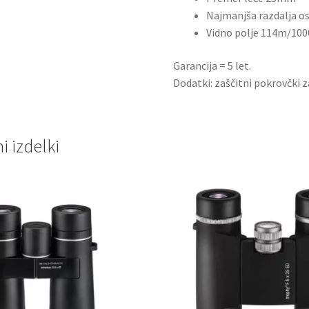
Najmanjša razdalja o
Vidno polje 114m/10
Garancija = 5 let.
Dodatki: zaščitni pokrovčki z
 izdelki