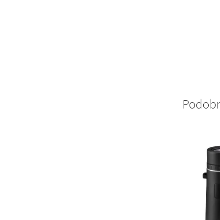
Podobni