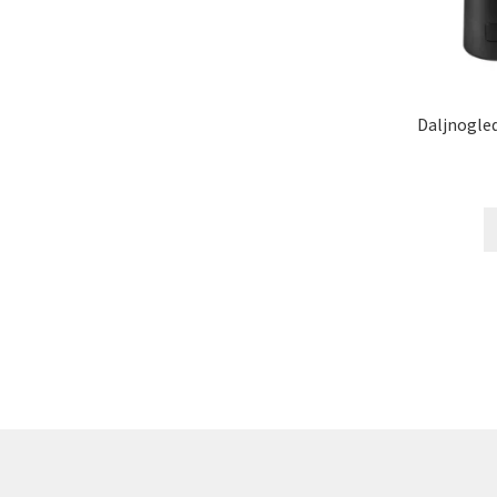
Daljnogled