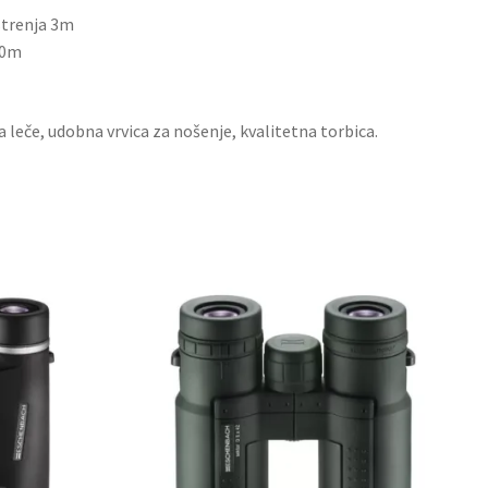
strenja 3m
00m
a leče, udobna vrvica za nošenje, kvalitetna torbica.